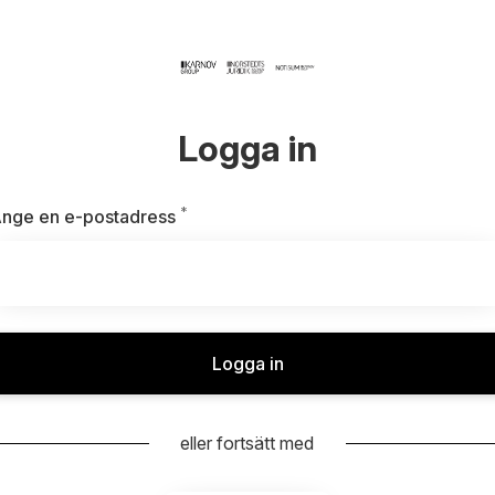
Logga in
*
Obligatoriskt
nge en e-postadress
Logga in
eller fortsätt med