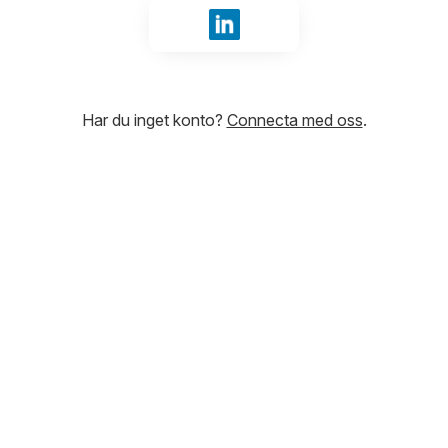
Logga in med LinkedIn
Har du inget konto?
Connecta med oss
.