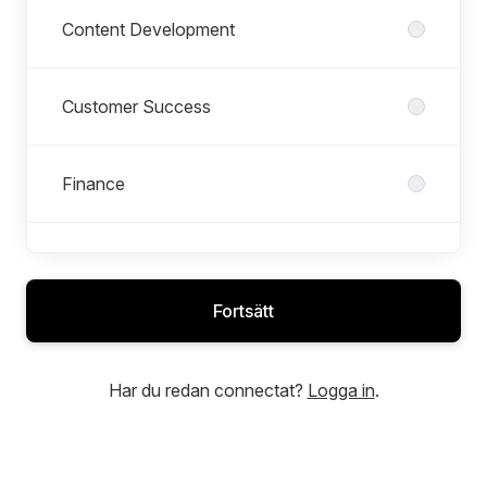
Content Development
Customer Success
Finance
HR & Facility
Fortsätt
Management
Har du redan connectat?
Logga in
.
Marketing