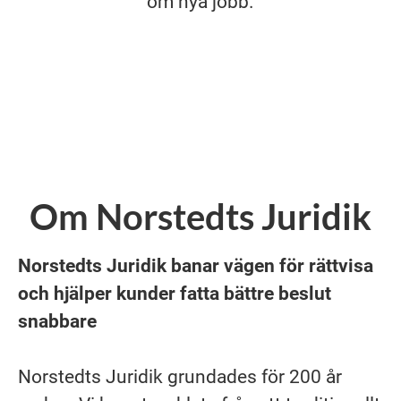
om nya jobb.
Om Norstedts Juridik
Norstedts Juridik banar vägen för rättvisa
och hjälper kunder fatta bättre beslut
snabbare
Norstedts Juridik grundades för 200 år