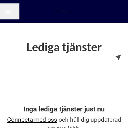
Dela sidan
KARRIÄRMENY
Lediga tjänster
Inga lediga tjänster just nu
Connecta med oss
och håll dig uppdaterad