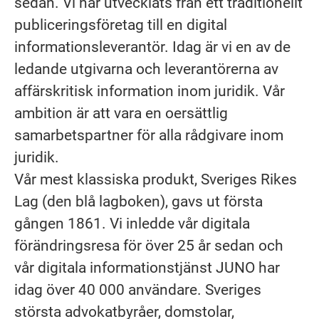
sedan. Vi har utvecklats från ett traditionellt
publiceringsföretag till en digital
informationsleverantör. Idag är vi en av de
ledande utgivarna och leverantörerna av
affärskritisk information inom juridik. Vår
ambition är att vara en oersättlig
samarbetspartner för alla rådgivare inom
juridik.
Vår mest klassiska produkt, Sveriges Rikes
Lag (den blå lagboken), gavs ut första
gången 1861. Vi inledde vår digitala
förändringsresa för över 25 år sedan och
vår digitala informationstjänst JUNO har
idag över 40 000 användare. Sveriges
största advokatbyråer, domstolar,